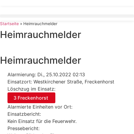
Zum
Inhalt
springen
Startseite
»
Heimrauchmelder
Heimrauchmelder
Heimrauchmelder
Alarmierung: Di., 25.10.2022 02:13
Einsatzort: Westkirchener Straße, Freckenhorst
Löschzug im Einsatz:
3 Freckenhorst
Alarmierte Einheiten vor Ort:
Einsatzbericht:
Kein Einsatz für die Feuerwehr.
Pressebericht: