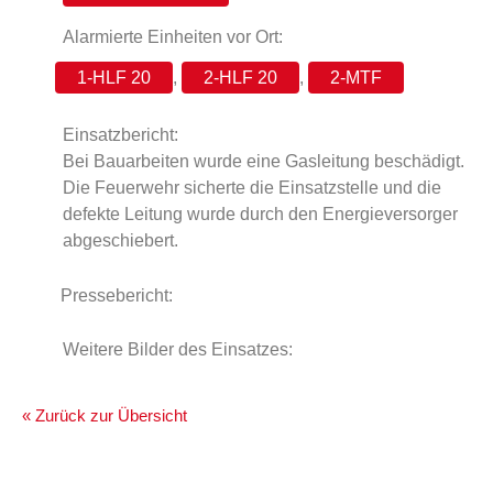
Alarmierte Einheiten vor Ort:
1-HLF 20
,
2-HLF 20
,
2-MTF
Einsatzbericht:
Bei Bauarbeiten wurde eine Gasleitung beschädigt.
Die Feuerwehr sicherte die Einsatzstelle und die
defekte Leitung wurde durch den Energieversorger
abgeschiebert.
Pressebericht:
Weitere Bilder des Einsatzes:
« Zurück zur Übersicht