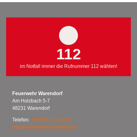
112
im Notfall immer die Rufnummer 112 wählen!
Feuerwehr Warendorf
Am Holzbach 5-7
48231 Warendorf
Telefon:
+49 2581 / 54-1371
info@feuerwehr-warendorf.de