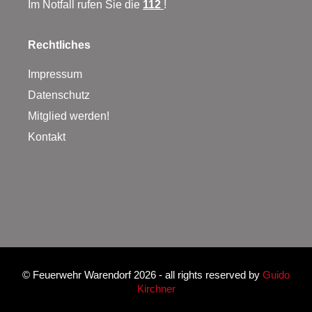
Im Notfall rufen Sie die
112
!
Rechtliches
Impressum
Datenschutz
Mitglied werden!
Kontakt
©
Feuerwehr Warendorf 2026
- all rights reserved by
Guido
Kirchner