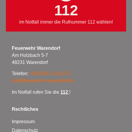
112
im Notfall immer die Rufnummer 112 wählen!
Feuerwehr Warendorf
Am Holzbach 5-7
48231 Warendorf
Telefon:
+49 2581 / 54-1371
info@feuerwehr-warendorf.de
Im Notfall rufen Sie die
112
!
Rechtliches
Impressum
Datenschutz