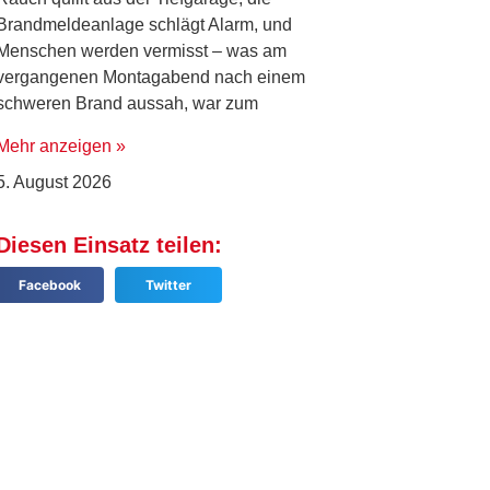
Brandmeldeanlage schlägt Alarm, und
Menschen werden vermisst – was am
vergangenen Montagabend nach einem
schweren Brand aussah, war zum
Mehr anzeigen »
5. August 2026
Diesen Einsatz teilen:
Facebook
Twitter