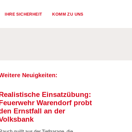
IHRE SICHERHEIT
KOMM ZU UNS
Weitere Neuigkeiten:
Realistische Einsatzübung:
Feuerwehr Warendorf probt
den Ernstfall an der
Volksbank
Rauch quillt aus der Tiefgarage, die