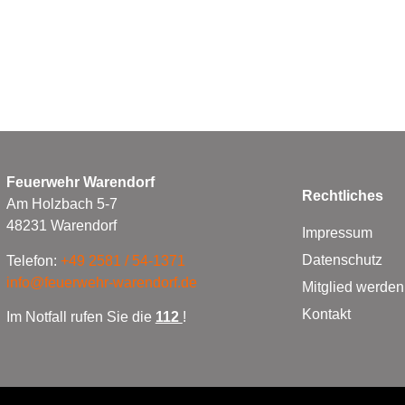
Feuerwehr Warendorf
Rechtliches
Am Holzbach 5-7
48231 Warendorf
Impressum
Datenschutz
Telefon:
+49 2581 / 54-1371
info@feuerwehr-warendorf.de
Mitglied werden
Kontakt
Im Notfall rufen Sie die
112
!