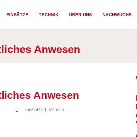
EINSÄTZE
TECHNIK
ÜBER UNS
NACHWUCHS
tliches Anwesen
ftliches Anwesen
Einsatzort: Vohren