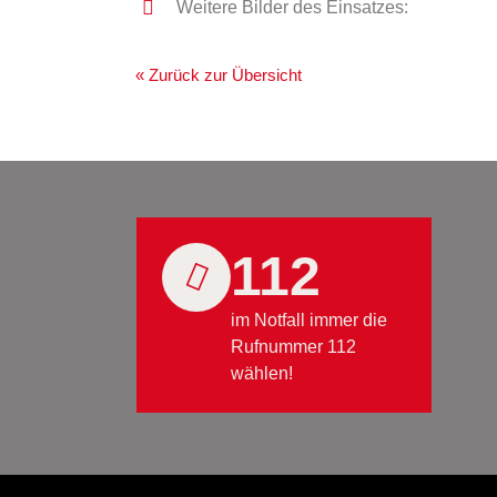
Weitere Bilder des Einsatzes:
« Zurück zur Übersicht
112
im Notfall immer die
Rufnummer 112
wählen!