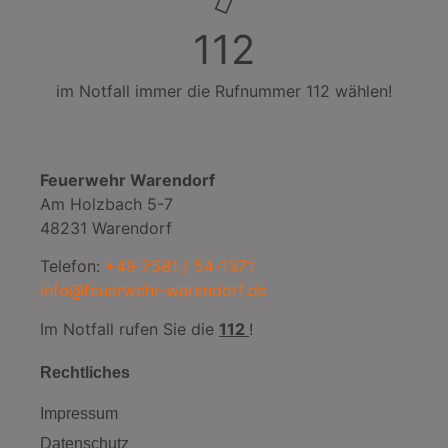
112
im Notfall immer die Rufnummer 112 wählen!
Feuerwehr Warendorf
Am Holzbach 5-7
48231 Warendorf
Telefon:
+49 2581 / 54-1371
info@feuerwehr-warendorf.de
Im Notfall rufen Sie die
112
!
Rechtliches
Impressum
Datenschutz