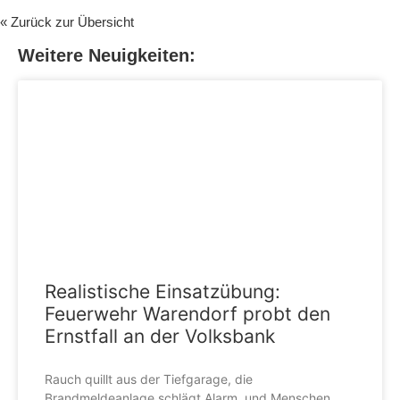
« Zurück zur Übersicht
Weitere Neuigkeiten:
Realistische Einsatzübung:
Feuerwehr Warendorf probt den
Ernstfall an der Volksbank
Rauch quillt aus der Tiefgarage, die
Brandmeldeanlage schlägt Alarm, und Menschen