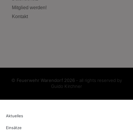
Mitglied werden!
Kontakt
©
Feuerwehr Warendorf 2026
- all rights reserved by
Guido Kirchner
Aktuelles
Einsätze