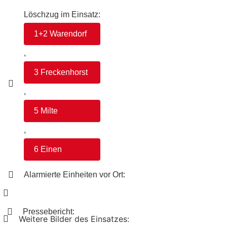
Löschzug im Einsatz:
1+2 Warendorf
,
3 Freckenhorst
,
5 Milte
,
6 Einen
Alarmierte Einheiten vor Ort:
Pressebericht:
Weitere Bilder des Einsatzes: