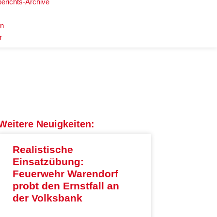
berichts-Archive
en
r
Weitere Neuigkeiten:
Realistische
Einsatzübung:
Feuerwehr Warendorf
probt den Ernstfall an
der Volksbank