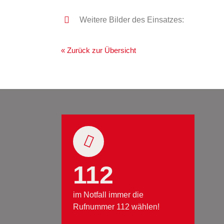
Weitere Bilder des Einsatzes:
« Zurück zur Übersicht
112
im Notfall immer die
Rufnummer 112 wählen!