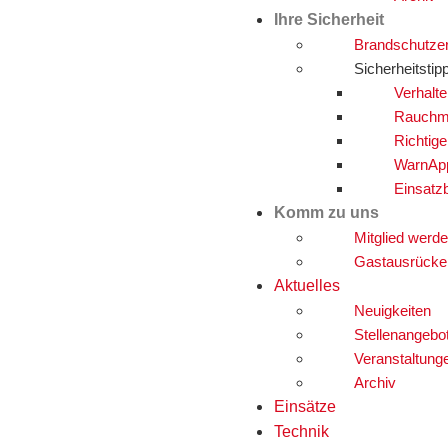
Ihre Sicherheit
Brandschutze
Sicherheitstip
Verhalte
Rauchm
Richtig
WarnAp
Einsatz
Komm zu uns
Mitglied werd
Gastausrücke
Aktuelles
Neuigkeiten
Stellenangebo
Veranstaltung
Archiv
Einsätze
Technik