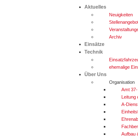
Aktuelles
Neuigkeiten
Stellenangebo
Veranstaltung
Archiv
Einsätze
Technik
Einsatzfahrze
ehemalige Ein
Über Uns
Organisation
Amt 37-
Leitung
A-Diens
Einheits
Ehrenab
Fachber
Aufbau 