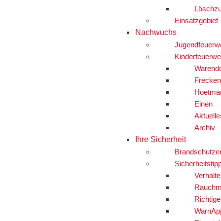
Löschzu
Einsatzgebiet
Nachwuchs
Jugendfeuerw
Kinderfeuerwe
Warendo
Frecken
Hoetma
Einen
Aktuelle
Archiv
Ihre Sicherheit
Brandschutze
Sicherheitstip
Verhalte
Rauchm
Richtig
WarnAp