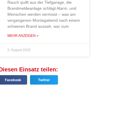
Rauch quillt aus der Tiefgarage, die
Brandmeldeanlage schlägt Alarm, und
Menschen werden vermisst – was am
vergangenen Montagabend nach einem
schweren Brand aussah, war zum
MEHR ANZEIGEN »
5. August 2026
Diesen Einsatz teilen:
Facebook
Twitter