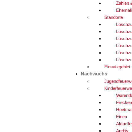
Zahlen 
Ehemali
Standorte
Löschzu
Löschzu
Löschzu
Löschzu
Löschzu
Löschzu
Einsatzgebiet
Nachwuchs
Jugendfeuerw
Kinderfeuerwe
Warendo
Frecken
Hoetma
Einen
Aktuelle
Archiv