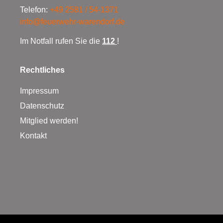
Telefon:
+49 2581 / 54-1371
info@feuerwehr-warendorf.de
Im Notfall rufen Sie die
112
!
Rechtliches
Impressum
Datenschutz
Mitglied werden!
Kontakt