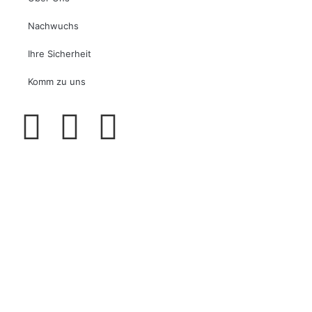
Nachwuchs
Ihre Sicherheit
Komm zu uns