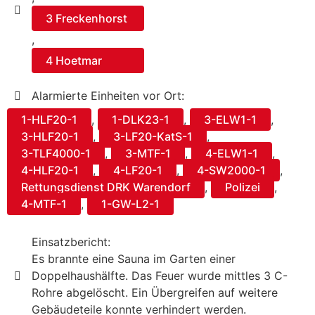
3 Freckenhorst
,
4 Hoetmar
Alarmierte Einheiten vor Ort:
1-HLF20-1
,
1-DLK23-1
,
3-ELW1-1
,
3-HLF20-1
,
3-LF20-KatS-1
,
3-TLF4000-1
,
3-MTF-1
,
4-ELW1-1
,
4-HLF20-1
,
4-LF20-1
,
4-SW2000-1
,
Rettungsdienst DRK Warendorf
,
Polizei
,
4-MTF-1
,
1-GW-L2-1
Einsatzbericht:
Es brannte eine Sauna im Garten einer
Doppelhaushälfte. Das Feuer wurde mittles 3 C-
Rohre abgelöscht. Ein Übergreifen auf weitere
Gebäudeteile konnte verhindert werden.