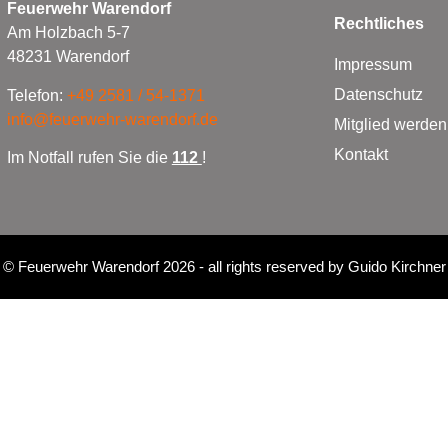
Feuerwehr Warendorf
Rechtliches
Am Holzbach 5-7
48231 Warendorf
Impressum
Datenschutz
Telefon:
+49 2581 / 54-1371
info@feuerwehr-warendorf.de
Mitglied werden
Kontakt
Im Notfall rufen Sie die
112
!
©
Feuerwehr Warendorf 2026
- all rights reserved by
Guido Kirchner