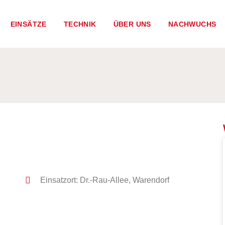
EINSÄTZE
TECHNIK
ÜBER UNS
NACHWUCHS
Einsatzort: Dr.-Rau-Allee, Warendorf