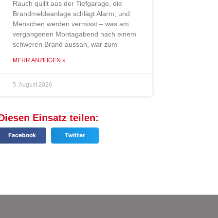
Rauch quillt aus der Tiefgarage, die
Brandmeldeanlage schlägt Alarm, und
Menschen werden vermisst – was am
vergangenen Montagabend nach einem
schweren Brand aussah, war zum
MEHR ANZEIGEN »
5. August 2026
Diesen Einsatz teilen:
Facebook
Twitter