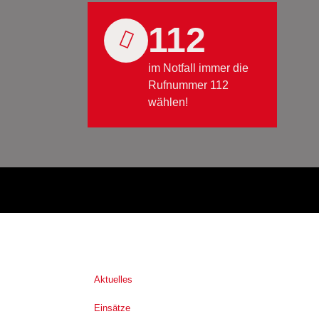
112
im Notfall immer die
Rufnummer 112
wählen!
Aktuelles
Einsätze