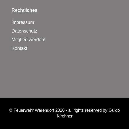
Rechtliches
Impressum
Datenschutz
Mitglied werden!
Kontakt
©
Feuerwehr Warendorf 2026
- all rights reserved by
Guido
Kirchner