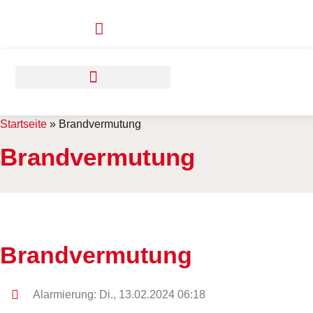
Zum
Inhalt
springen
Startseite
»
Brandvermutung
Brandvermutung
Brandvermutung
Alarmierung: Di., 13.02.2024 06:18