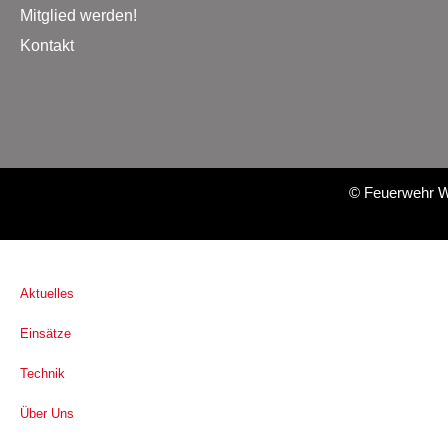
Mitglied werden!
Kontakt
©
Feuerwehr W
Aktuelles
Einsätze
Technik
Über Uns