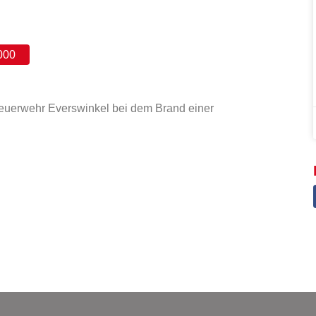
000
euerwehr Everswinkel bei dem Brand einer