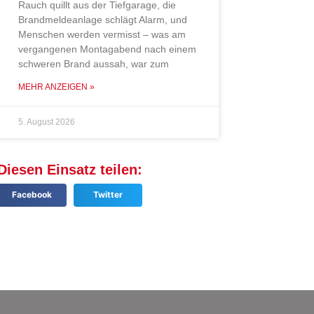
Rauch quillt aus der Tiefgarage, die
Brandmeldeanlage schlägt Alarm, und
Menschen werden vermisst – was am
vergangenen Montagabend nach einem
schweren Brand aussah, war zum
MEHR ANZEIGEN »
5. August 2026
Diesen Einsatz teilen:
Facebook
Twitter