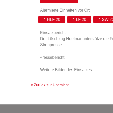
Alarmierte Einheiten vor Ort:
4-HLF 20
,
4-LF 20
,
4-SW 2
Einsatzbericht:
Der Löschzug Hoetmar unterstütze die F
Strohpresse.
Pressebericht:
Weitere Bilder des Einsatzes:
« Zurück zur Übersicht