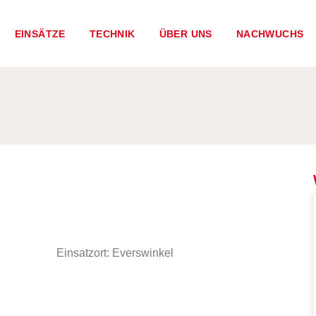
EINSÄTZE
TECHNIK
ÜBER UNS
NACHWUCHS
Einsatzort: Everswinkel