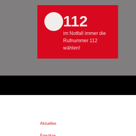
112
im Notfall immer die
Rufnummer 112
wählen!
Aktuelles
Einsätze