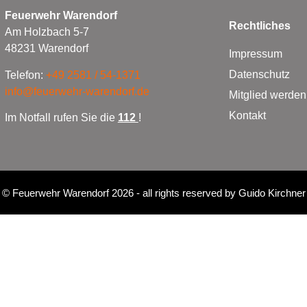
Feuerwehr Warendorf
Rechtliches
Am Holzbach 5-7
48231 Warendorf
Impressum
Datenschutz
Telefon:
+49 2581 / 54-1371
info@feuerwehr-warendorf.de
Mitglied werden
Kontakt
Im Notfall rufen Sie die
112
!
©
Feuerwehr Warendorf 2026
- all rights reserved by
Guido Kirchner