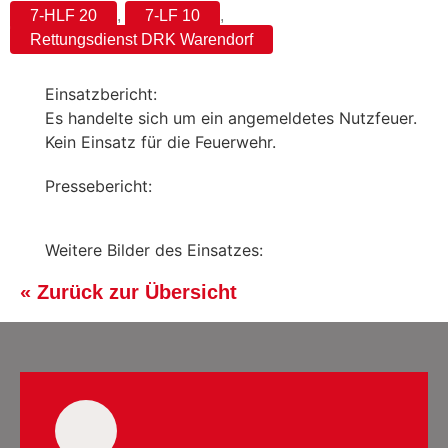
7-HLF 20
,
7-LF 10
,
Rettungsdienst DRK Warendorf
Einsatzbericht:
Es handelte sich um ein angemeldetes Nutzfeuer.
Kein Einsatz für die Feuerwehr.
Pressebericht:
Weitere Bilder des Einsatzes:
« Zurück zur Übersicht