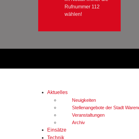
Rufnummer 112
wählen!
Aktuelles
Neuigkeiten
Stellenangebote der Stadt Waren
Veranstaltungen
Archiv
Einsätze
Technik