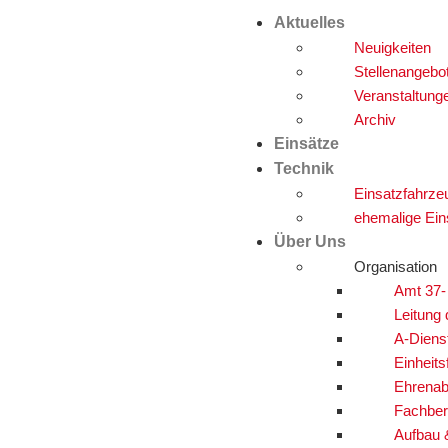
Aktuelles
Neuigkeiten
Stellenangebo
Veranstaltung
Archiv
Einsätze
Technik
Einsatzfahrze
ehemalige Ein
Über Uns
Organisation
Amt 37-
Leitung
A-Diens
Einheits
Ehrenab
Fachber
Aufbau 