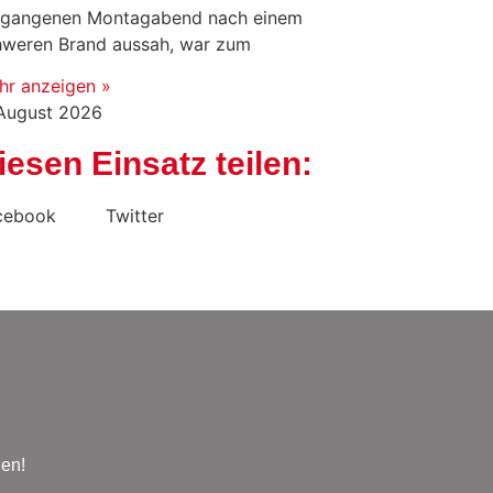
rgangenen Montagabend nach einem
hweren Brand aussah, war zum
hr anzeigen »
 August 2026
iesen Einsatz teilen:
cebook
Twitter
den!