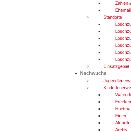
Zahlen 
Ehemali
Standorte
Löschzu
Löschzu
Löschzu
Löschzu
Löschzu
Löschzu
Einsatzgebiet
Nachwuchs
Jugendfeuerw
Kinderfeuerwe
Warendo
Frecken
Hoetma
Einen
Aktuelle
Archiv