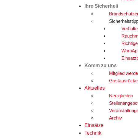
Ihre Sicherheit
Brandschutze
Sicherheitstip
Verhalte
Rauchm
Richtig
WarnAp
Einsatz
Komm zu uns
Mitglied werd
Gastausrücke
Aktuelles
Neuigkeiten
Stellenangebo
Veranstaltung
Archiv
Einsätze
Technik