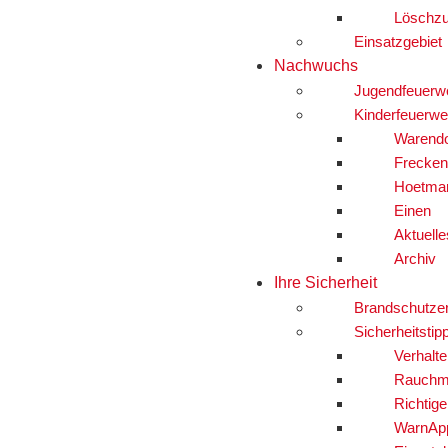
Löschzu
Einsatzgebiet
Nachwuchs
Jugendfeuerw
Kinderfeuerwe
Warendo
Frecken
Hoetma
Einen
Aktuelle
Archiv
Ihre Sicherheit
Brandschutze
Sicherheitstip
Verhalte
Rauchm
Richtig
WarnAp