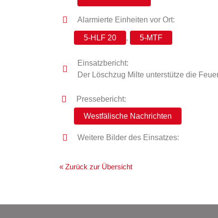
Alarmierte Einheiten vor Ort:
5-HLF 20
,
5-MTF
Einsatzbericht:
Der Löschzug Milte unterstütze die Feu
Pressebericht:
Westfälische Nachrichten
Weitere Bilder des Einsatzes:
« Zurück zur Übersicht