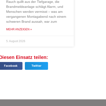
Rauch quillt aus der Tiefgarage, die
Brandmeldeanlage schlägt Alarm, und
Menschen werden vermisst – was am
vergangenen Montagabend nach einem
schweren Brand aussah, war zum
MEHR ANZEIGEN »
5. August 2026
Diesen Einsatz teilen:
Facebook
Twitter