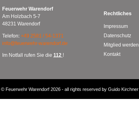
Feuerwehr Warendorf
Rechtliches
Am Holzbach 5-7
48231 Warendorf
Impressum
Datenschutz
Telefon:
+49 2581 / 54-1371
info@feuerwehr-warendorf.de
Mitglied werden
Kontakt
Im Notfall rufen Sie die
112
!
©
Feuerwehr Warendorf 2026
- all rights reserved by
Guido Kirchner