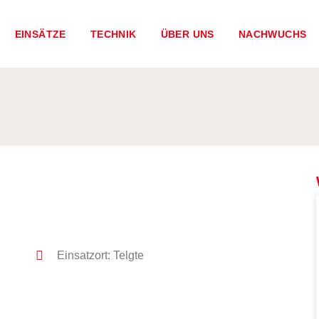
EINSÄTZE
TECHNIK
ÜBER UNS
NACHWUCHS
Einsatzort: Telgte