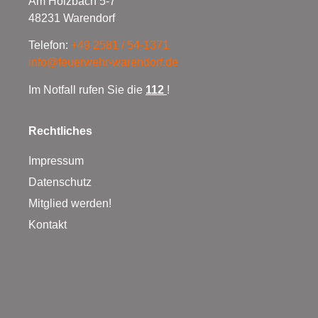
Am Holzbach 5-7
48231 Warendorf
Telefon:
+49 2581 / 54-1371
info@feuerwehr-warendorf.de
Im Notfall rufen Sie die
112
!
Rechtliches
Impressum
Datenschutz
Mitglied werden!
Kontakt