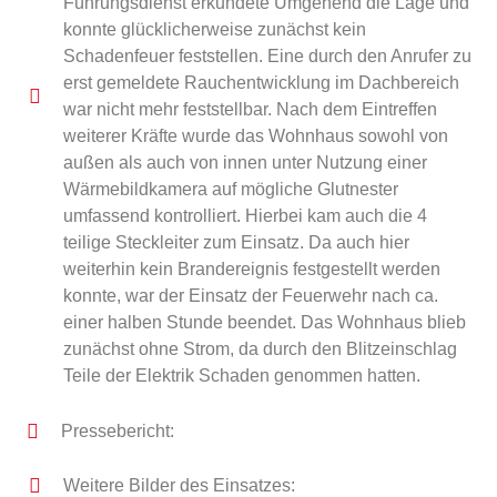
Führungsdienst erkundete Umgehend die Lage und
konnte glücklicherweise zunächst kein
Schadenfeuer feststellen. Eine durch den Anrufer zu
erst gemeldete Rauchentwicklung im Dachbereich
war nicht mehr feststellbar. Nach dem Eintreffen
weiterer Kräfte wurde das Wohnhaus sowohl von
außen als auch von innen unter Nutzung einer
Wärmebildkamera auf mögliche Glutnester
umfassend kontrolliert. Hierbei kam auch die 4
teilige Steckleiter zum Einsatz. Da auch hier
weiterhin kein Brandereignis festgestellt werden
konnte, war der Einsatz der Feuerwehr nach ca.
einer halben Stunde beendet. Das Wohnhaus blieb
zunächst ohne Strom, da durch den Blitzeinschlag
Teile der Elektrik Schaden genommen hatten.
Pressebericht:
Weitere Bilder des Einsatzes: