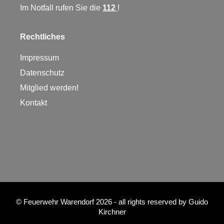
Im Notfall rufen Sie die
112
!
Rechtliches
Impressum
Datenschutz
Mitglied werden!
Kontakt
©
Feuerwehr Warendorf 2026
- all rights reserved by
Guido
Kirchner