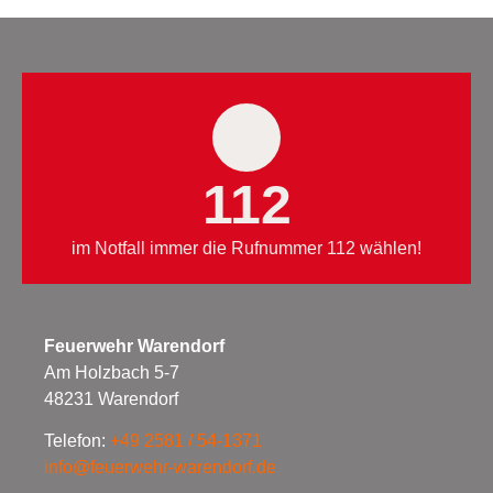
112
im Notfall immer die Rufnummer 112 wählen!
Feuerwehr Warendorf
Am Holzbach 5-7
48231 Warendorf
Telefon:
+49 2581 / 54-1371
info@feuerwehr-warendorf.de