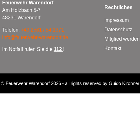
Feuerwehr Warendorf
Rechtliches
Am Holzbach 5-7
48231 Warendorf
Impressum
Datenschutz
Telefon:
+49 2581 / 54-1371
info@feuerwehr-warendorf.de
Mitglied werden
Kontakt
Im Notfall rufen Sie die
112
!
©
Feuerwehr Warendorf 2026
- all rights reserved by
Guido Kirchner