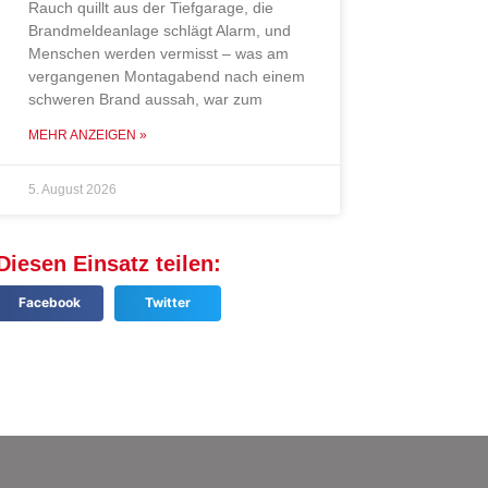
Rauch quillt aus der Tiefgarage, die
Brandmeldeanlage schlägt Alarm, und
Menschen werden vermisst – was am
vergangenen Montagabend nach einem
schweren Brand aussah, war zum
MEHR ANZEIGEN »
5. August 2026
Diesen Einsatz teilen:
Facebook
Twitter