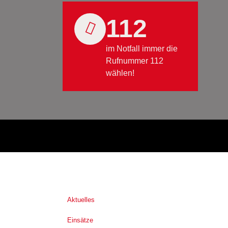
112
im Notfall immer die
Rufnummer 112
wählen!
Aktuelles
Einsätze