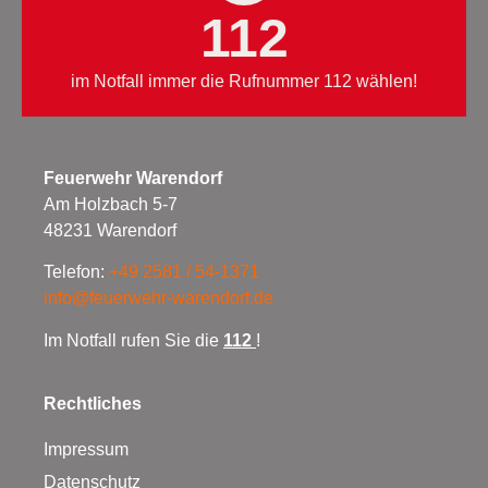
112
im Notfall immer die Rufnummer 112 wählen!
Feuerwehr Warendorf
Am Holzbach 5-7
48231 Warendorf
Telefon:
+49 2581 / 54-1371
info@feuerwehr-warendorf.de
Im Notfall rufen Sie die
112
!
Rechtliches
Impressum
Datenschutz