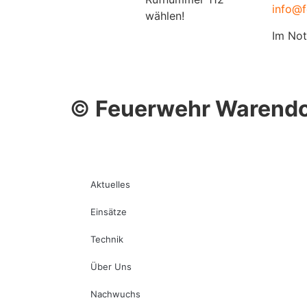
info@f
wählen!
Im Not
©
Feuerwehr Warendo
Aktuelles
Einsätze
Technik
Über Uns
Nachwuchs