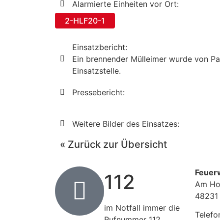
Alarmierte Einheiten vor Ort:
2-HLF20-1
Einsatzbericht:
Ein brennender Mülleimer wurde von Pas
Einsatzstelle.
Pressebericht:
Weitere Bilder des Einsatzes:
« Zurück zur Übersicht
Feuer
112
Am Ho
48231
im Notfall immer die
Telefo
Rufnummer 112