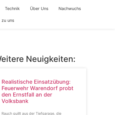
Technik
Über Uns
Nachwuchs
zu uns
eitere Neuigkeiten:
Realistische Einsatzübung:
Feuerwehr Warendorf probt
den Ernstfall an der
Volksbank
Rauch quillt aus der Tiefgarage, die