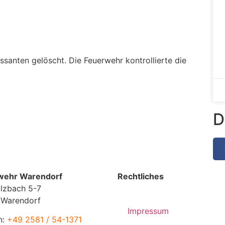
santen gelöscht. Die Feuerwehr kontrollierte die
D
wehr Warendorf
Rechtliches
lzbach 5-7
 Warendorf
Impressum
n:
+49 2581 / 54-1371