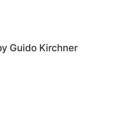
 by
Guido Kirchner