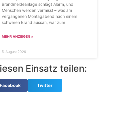
Brandmeldeanlage schlägt Alarm, und
Menschen werden vermisst – was am
vergangenen Montagabend nach einem
schweren Brand aussah, war zum
MEHR ANZEIGEN »
5. August 2026
iesen Einsatz teilen:
Facebook
Twitter