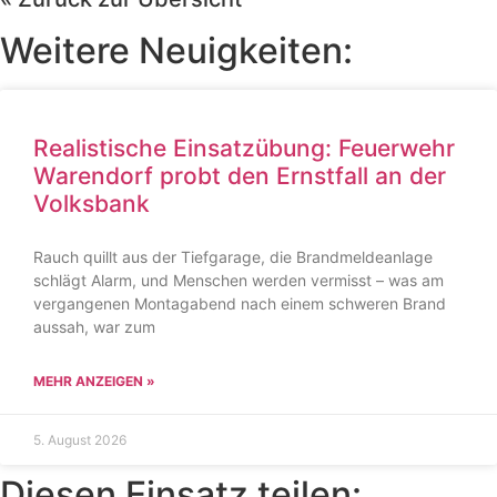
Weitere Neuigkeiten:
Realistische Einsatzübung: Feuerwehr
Warendorf probt den Ernstfall an der
Volksbank
Rauch quillt aus der Tiefgarage, die Brandmeldeanlage
schlägt Alarm, und Menschen werden vermisst – was am
vergangenen Montagabend nach einem schweren Brand
aussah, war zum
MEHR ANZEIGEN »
5. August 2026
Diesen Einsatz teilen: