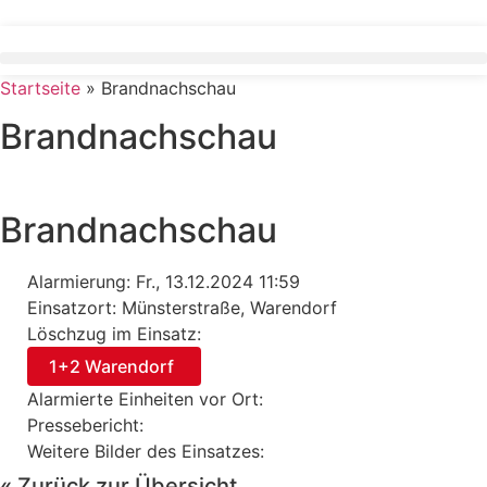
Zum
Inhalt
springen
Startseite
»
Brandnachschau
Brandnachschau
Brandnachschau
Alarmierung: Fr., 13.12.2024 11:59
Einsatzort: Münsterstraße, Warendorf
Löschzug im Einsatz:
1+2 Warendorf
Alarmierte Einheiten vor Ort:
Pressebericht:
Weitere Bilder des Einsatzes:
« Zurück zur Übersicht