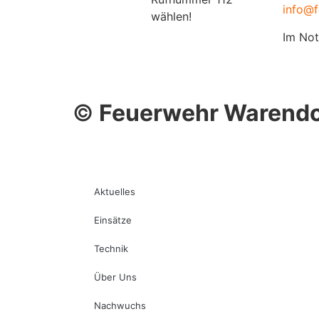
info@f
wählen!
Im Not
©
Feuerwehr Warendo
Aktuelles
Einsätze
Technik
Über Uns
Nachwuchs