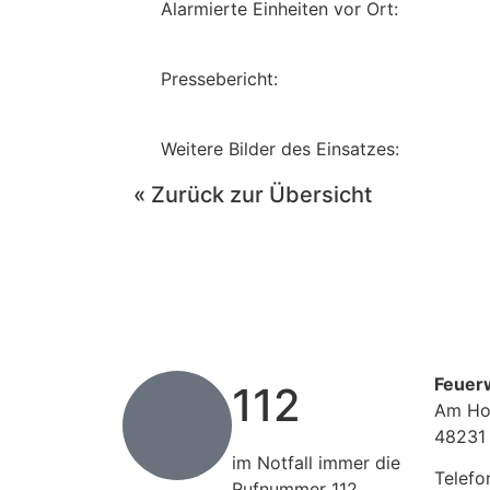
Alarmierte Einheiten vor Ort:
Pressebericht:
Weitere Bilder des Einsatzes:
« Zurück zur Übersicht
Feuer
112
Am Ho
48231
im Notfall immer die
Telefo
Rufnummer 112