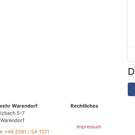
D
wehr Warendorf
Rechtliches
lzbach 5-7
 Warendorf
Impressum
n:
+49 2581 / 54-1371