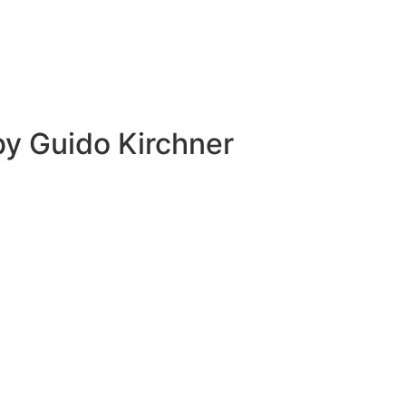
 by
Guido Kirchner