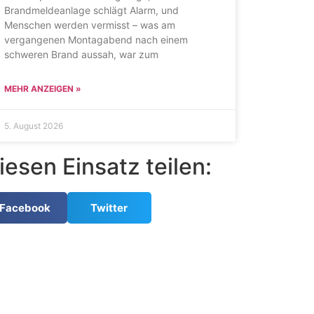
Brandmeldeanlage schlägt Alarm, und
Menschen werden vermisst – was am
vergangenen Montagabend nach einem
schweren Brand aussah, war zum
MEHR ANZEIGEN »
5. August 2026
iesen Einsatz teilen:
Facebook
Twitter