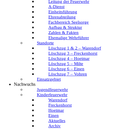
Leitung der Feuerwehr
A-Dienst
Einheitsführung
Ehrenabteilung
Fachbereich Seelsorge
Aufbau & Struktur
Zahlen & Fakten
Ehemalige Wehrführer
Standorte
Löschzug 1 & 2 – Warendorf
Löschzug 3 – Freckenhorst
Löschzug 4 – Hoetmar
Löschzug 5 – Milte
Löschzug 6 – Einen
Löschzug 7 – Vohren
Einsatzgebiet
Nachwuchs
Jugendfeuerwehr
Kinderfeuerwehr
Warendorf
Freckenhorst
Hoetmar
Einen
Aktuelles
Archiv