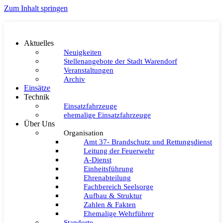
Zum Inhalt springen
Aktuelles
Neuigkeiten
Stellenangebote der Stadt Warendorf
Veranstaltungen
Archiv
Einsätze
Technik
Einsatzfahrzeuge
ehemalige Einsatzfahrzeuge
Über Uns
Organisation
Amt 37- Brandschutz und Rettungsdienst
Leitung der Feuerwehr
A-Dienst
Einheitsführung
Ehrenabteilung
Fachbereich Seelsorge
Aufbau & Struktur
Zahlen & Fakten
Ehemalige Wehrführer
Standorte