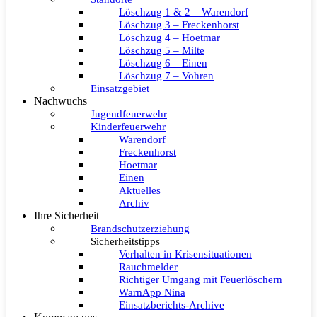
Löschzug 1 & 2 – Warendorf
Löschzug 3 – Freckenhorst
Löschzug 4 – Hoetmar
Löschzug 5 – Milte
Löschzug 6 – Einen
Löschzug 7 – Vohren
Einsatzgebiet
Nachwuchs
Jugendfeuerwehr
Kinderfeuerwehr
Warendorf
Freckenhorst
Hoetmar
Einen
Aktuelles
Archiv
Ihre Sicherheit
Brandschutzerziehung
Sicherheitstipps
Verhalten in Krisensituationen
Rauchmelder
Richtiger Umgang mit Feuerlöschern
WarnApp Nina
Einsatzberichts-Archive