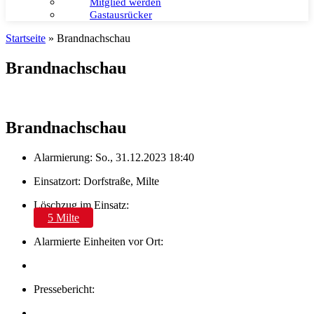
Mitglied werden
Gastausrücker
Startseite
»
Brandnachschau
Brandnachschau
Brandnachschau
Alarmierung: So., 31.12.2023 18:40
Einsatzort: Dorfstraße, Milte
Löschzug im Einsatz:
5 Milte
Alarmierte Einheiten vor Ort:
Pressebericht: