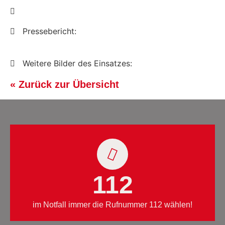
Pressebericht:
Weitere Bilder des Einsatzes:
« Zurück zur Übersicht
112
im Notfall immer die Rufnummer 112 wählen!