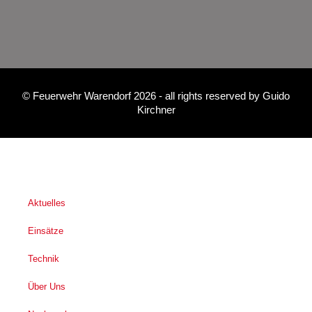
©
Feuerwehr Warendorf 2026
- all rights reserved by
Guido
Kirchner
Aktuelles
Einsätze
Technik
Über Uns