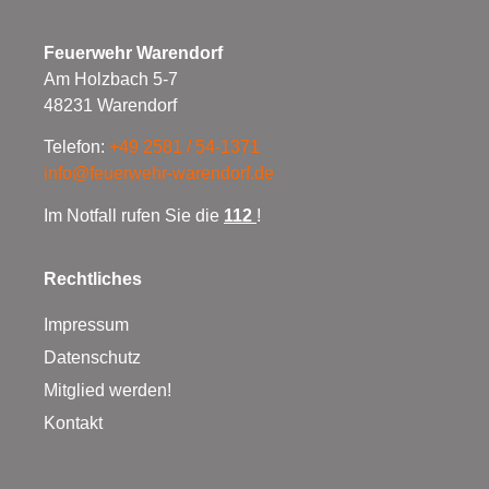
Feuerwehr Warendorf
Am Holzbach 5-7
48231 Warendorf
Telefon:
+49 2581 / 54-1371
info@feuerwehr-warendorf.de
Im Notfall rufen Sie die
112
!
Rechtliches
Impressum
Datenschutz
Mitglied werden!
Kontakt