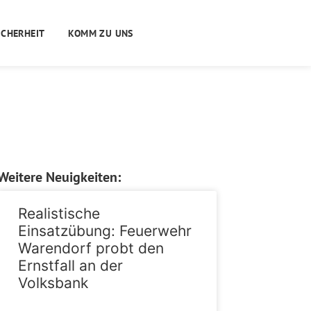
ICHERHEIT
KOMM ZU UNS
Weitere Neuigkeiten:
Realistische
Einsatzübung: Feuerwehr
Warendorf probt den
Ernstfall an der
Volksbank