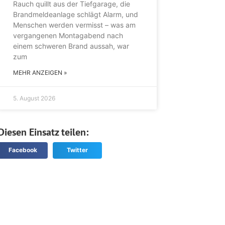
Rauch quillt aus der Tiefgarage, die
Brandmeldeanlage schlägt Alarm, und
Menschen werden vermisst – was am
vergangenen Montagabend nach
einem schweren Brand aussah, war
zum
MEHR ANZEIGEN »
5. August 2026
Diesen Einsatz teilen:
Facebook
Twitter