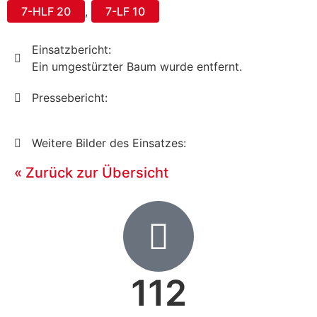
7-HLF 20
,
7-LF 10
Einsatzbericht:
Ein umgestürzter Baum wurde entfernt.
Pressebericht:
Weitere Bilder des Einsatzes:
« Zurück zur Übersicht
112