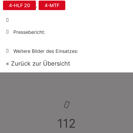
4-HLF 20
,
4-MTF
Pressebericht:
Weitere Bilder des Einsatzes:
« Zurück zur Übersicht
112