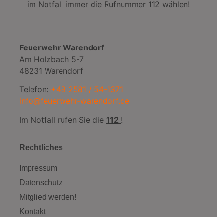
im Notfall immer die Rufnummer 112 wählen!
Feuerwehr Warendorf
Am Holzbach 5-7
48231 Warendorf
Telefon:
+49 2581 / 54-1371
info@feuerwehr-warendorf.de
Im Notfall rufen Sie die
112
!
Rechtliches
Impressum
Datenschutz
Mitglied werden!
Kontakt