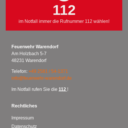
112
im Notfall immer die Rufnummer 112 wählen!
Feuerwehr Warendorf
Am Holzbach 5-7
48231 Warendorf
Telefon:
+49 2581 / 54-1371
info@feuerwehr-warendorf.de
Im Notfall rufen Sie die
112
!
Rechtliches
Impressum
Datenschutz