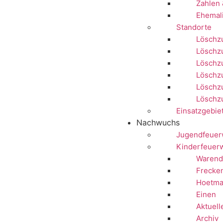
Zahlen 
Ehemal
Standorte
Löschzu
Löschz
Löschz
Löschzu
Löschzu
Löschz
Einsatzgebie
Nachwuchs
Jugendfeuer
Kinderfeuer
Warend
Frecke
Hoetma
Einen
Aktuell
Archiv