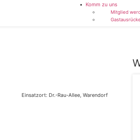
Komm zu uns
Mitglied wer
Gastausrück
W
Einsatzort: Dr.-Rau-Allee, Warendorf