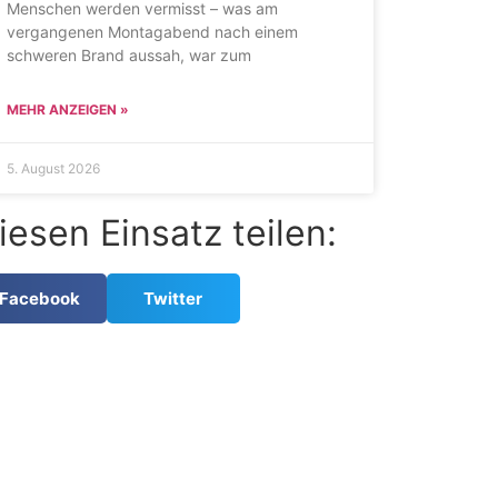
Menschen werden vermisst – was am
vergangenen Montagabend nach einem
schweren Brand aussah, war zum
MEHR ANZEIGEN »
5. August 2026
iesen Einsatz teilen:
Facebook
Twitter