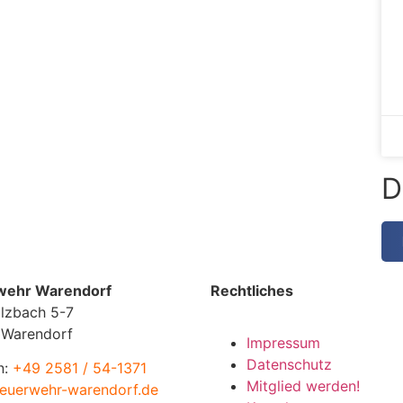
D
wehr Warendorf
Rechtliches
lzbach 5-7
 Warendorf
Impressum
Datenschutz
n:
+49 2581 / 54-1371
Mitglied werden!
euerwehr-warendorf.de