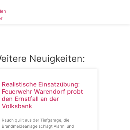
den
er
eitere Neuigkeiten:
Realistische Einsatzübung:
Feuerwehr Warendorf probt
den Ernstfall an der
Volksbank
Rauch quillt aus der Tiefgarage, die
Brandmeldeanlage schlägt Alarm, und