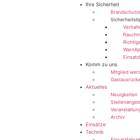
Ihre Sicherheit
Brandschutz
Sicherheitst
Verhalt
Rauchm
Richtig
WarnAp
Einsatz
Komm zu uns
Mitglied wer
Gastausrück
Aktuelles
Neuigkeiten
Stellenangeb
Veranstaltun
Archiv
Einsätze
Technik
Einsatzfahrz