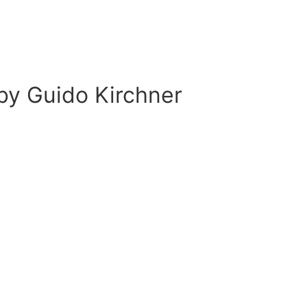
 by
Guido Kirchner