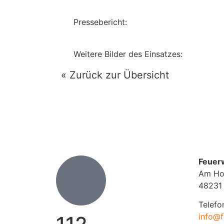
Pressebericht:
Weitere Bilder des Einsatzes:
« Zurück zur Übersicht
Feuer
Am Ho
48231
Telefo
info@f