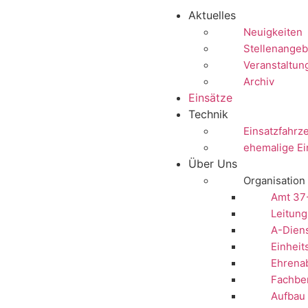
Aktuelles
Neuigkeiten
Stellenangeb
Veranstaltun
Archiv
Einsätze
Technik
Einsatzfahrz
ehemalige Ei
Über Uns
Organisation
Amt 37
Leitung
A-Dien
Einheit
Ehrenab
Fachbe
Aufbau 