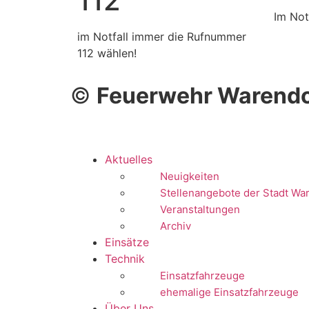
112
Im Not
im Notfall immer die Rufnummer
112 wählen!
©
Feuerwehr Warendo
Aktuelles
Neuigkeiten
Stellenangebote der Stadt Wa
Veranstaltungen
Archiv
Einsätze
Technik
Einsatzfahrzeuge
ehemalige Einsatzfahrzeuge
Über Uns