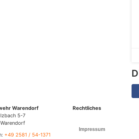
D
wehr Warendorf
Rechtliches
lzbach 5-7
 Warendorf
Impressum
n:
+49 2581 / 54-1371