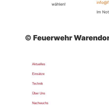
info@f
wählen!
Im Not
©
Feuerwehr Warendor
Aktuelles
Einsätze
Technik
Über Uns
Nachwuchs