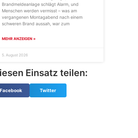
Brandmeldeanlage schlägt Alarm, und
Menschen werden vermisst – was am
vergangenen Montagabend nach einem
schweren Brand aussah, war zum
MEHR ANZEIGEN »
5. August 2026
iesen Einsatz teilen:
Facebook
Twitter