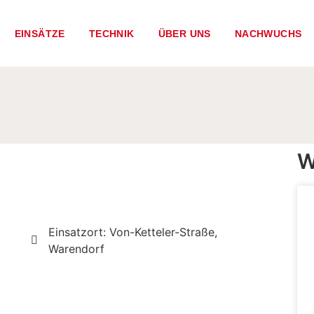
EINSÄTZE
TECHNIK
ÜBER UNS
NACHWUCHS
W
Einsatzort: Von-Ketteler-Straße,
Warendorf