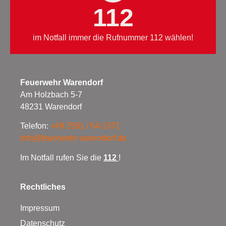
112
im Notfall immer die Rufnummer 112 wählen!
Feuerwehr Warendorf
Am Holzbach 5-7
48231 Warendorf
Telefon:
+49 2581 / 54-1371
info@feuerwehr-warendorf.de
Im Notfall rufen Sie die
112
!
Rechtliches
Impressum
Datenschutz