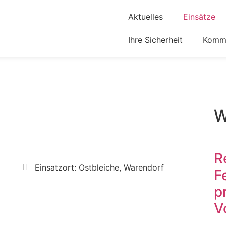
Aktuelles
Einsätze
Ihre Sicherheit
Komm 
W
R
Einsatzort: Ostbleiche, Warendorf
F
p
V