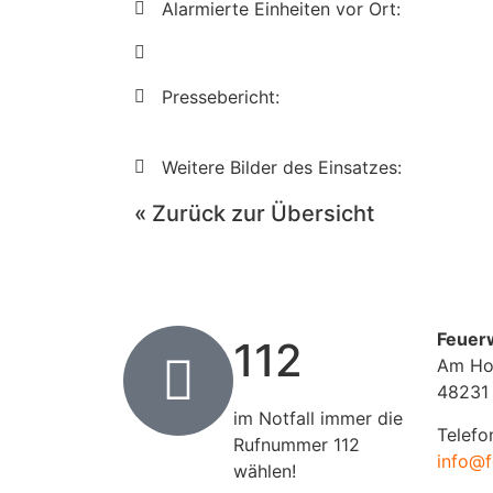
Alarmierte Einheiten vor Ort:
Pressebericht:
Weitere Bilder des Einsatzes:
« Zurück zur Übersicht
Feuer
112
Am Ho
48231
im Notfall immer die
Telefo
Rufnummer 112
info@f
wählen!