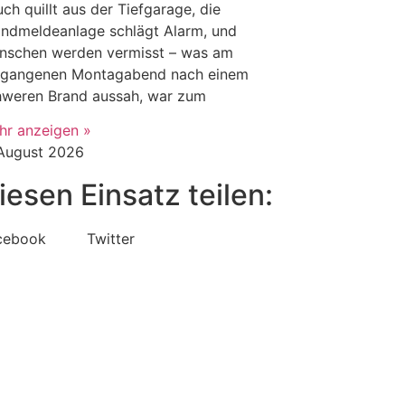
ch quillt aus der Tiefgarage, die
andmeldeanlage schlägt Alarm, und
nschen werden vermisst – was am
rgangenen Montagabend nach einem
hweren Brand aussah, war zum
hr anzeigen »
 August 2026
iesen Einsatz teilen:
cebook
Twitter