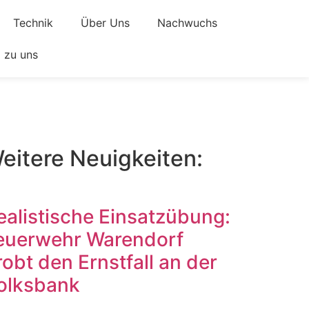
Technik
Über Uns
Nachwuchs
zu uns
eitere Neuigkeiten:
ealistische Einsatzübung:
euerwehr Warendorf
robt den Ernstfall an der
olksbank