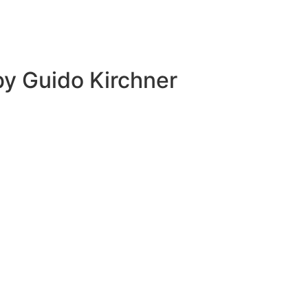
 by
Guido Kirchner