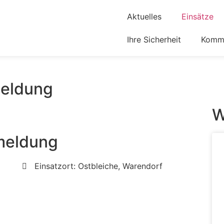
Aktuelles
Einsätze
Ihre Sicherheit
Komm 
eldung
W
meldung
Einsatzort: Ostbleiche, Warendorf