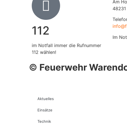
Am Ho
48231
Telefo
info@f
112
Im Not
im Notfall immer die Rufnummer
112 wählen!
©
Feuerwehr Warendo
Aktuelles
Einsätze
Technik