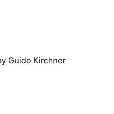
 by
Guido Kirchner