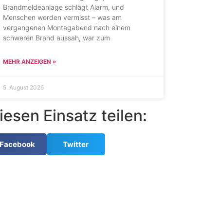
Brandmeldeanlage schlägt Alarm, und
Menschen werden vermisst – was am
vergangenen Montagabend nach einem
schweren Brand aussah, war zum
MEHR ANZEIGEN »
5. August 2026
iesen Einsatz teilen:
Facebook
Twitter