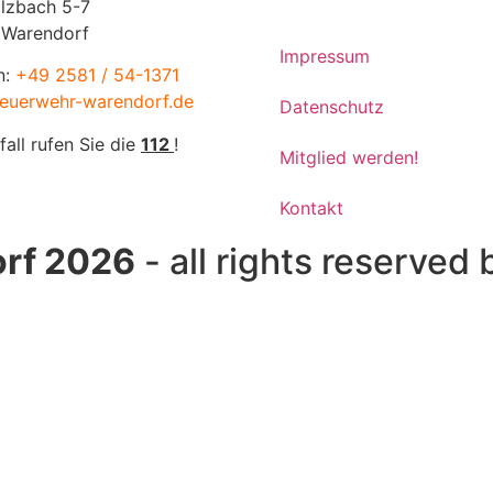
lzbach 5-7
 Warendorf
Impressum
n:
+49 2581 / 54-1371
euerwehr-warendorf.de
Datenschutz
fall rufen Sie die
112
!
Mitglied werden!
Kontakt
rf 2026
- all rights reserved