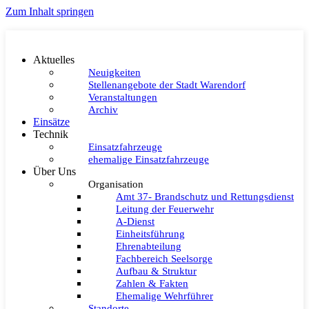
Zum Inhalt springen
Aktuelles
Neuigkeiten
Stellenangebote der Stadt Warendorf
Veranstaltungen
Archiv
Einsätze
Technik
Einsatzfahrzeuge
ehemalige Einsatzfahrzeuge
Über Uns
Organisation
Amt 37- Brandschutz und Rettungsdienst
Leitung der Feuerwehr
A-Dienst
Einheitsführung
Ehrenabteilung
Fachbereich Seelsorge
Aufbau & Struktur
Zahlen & Fakten
Ehemalige Wehrführer
Standorte