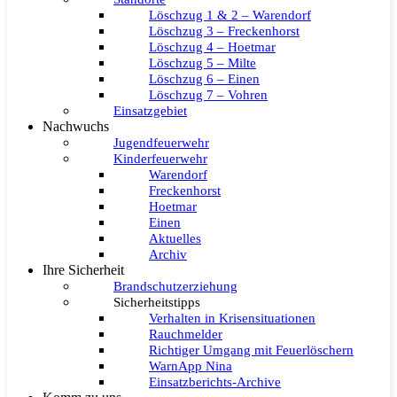
Löschzug 1 & 2 – Warendorf
Löschzug 3 – Freckenhorst
Löschzug 4 – Hoetmar
Löschzug 5 – Milte
Löschzug 6 – Einen
Löschzug 7 – Vohren
Einsatzgebiet
Nachwuchs
Jugendfeuerwehr
Kinderfeuerwehr
Warendorf
Freckenhorst
Hoetmar
Einen
Aktuelles
Archiv
Ihre Sicherheit
Brandschutzerziehung
Sicherheitstipps
Verhalten in Krisensituationen
Rauchmelder
Richtiger Umgang mit Feuerlöschern
WarnApp Nina
Einsatzberichts-Archive