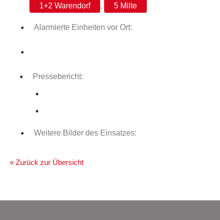
1+2 Warendorf
,
5 Milte
Alarmierte Einheiten vor Ort:
Pressebericht:
Weitere Bilder des Einsatzes:
« Zurück zur Übersicht