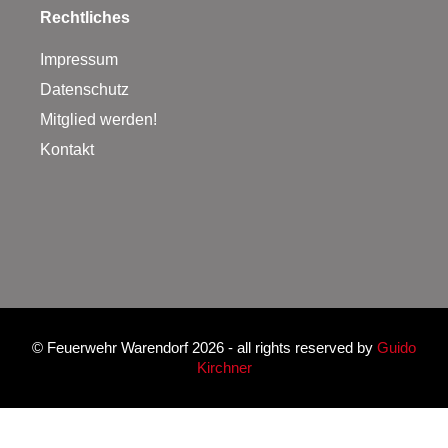
Rechtliches
Impressum
Datenschutz
Mitglied werden!
Kontakt
©
Feuerwehr Warendorf 2026
- all rights reserved by
Guido
Kirchner