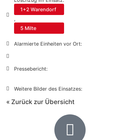
Löschzug im Einsatz:
1+2 Warendorf
,
5 Milte
Alarmierte Einheiten vor Ort:
Pressebericht:
Weitere Bilder des Einsatzes:
« Zurück zur Übersicht