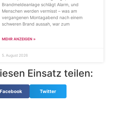
Brandmeldeanlage schlägt Alarm, und
Menschen werden vermisst – was am
vergangenen Montagabend nach einem
schweren Brand aussah, war zum
MEHR ANZEIGEN »
5. August 2026
iesen Einsatz teilen:
Facebook
Twitter