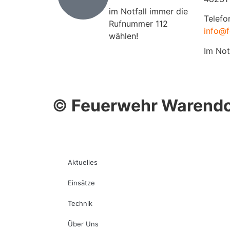
im Notfall immer die
Telefo
Rufnummer 112
info@f
wählen!
Im Not
©
Feuerwehr Warendo
Aktuelles
Einsätze
Technik
Über Uns