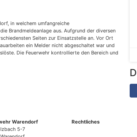
dorf, in welchem umfangreiche
e die Brandmeldeanlage aus. Aufgrund der diversen
schiedensten Seiten zur Einsatzstelle an. Vor Ort
Bauarbeiten ein Melder nicht abgeschaltet war und
löste. Die Feuerwehr kontrollierte den Bereich und
D
wehr Warendorf
Rechtliches
lzbach 5-7
 Warendorf