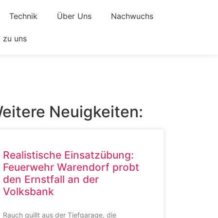
Technik
Über Uns
Nachwuchs
zu uns
eitere Neuigkeiten:
Realistische Einsatzübung:
Feuerwehr Warendorf probt
den Ernstfall an der
Volksbank
Rauch quillt aus der Tiefgarage, die