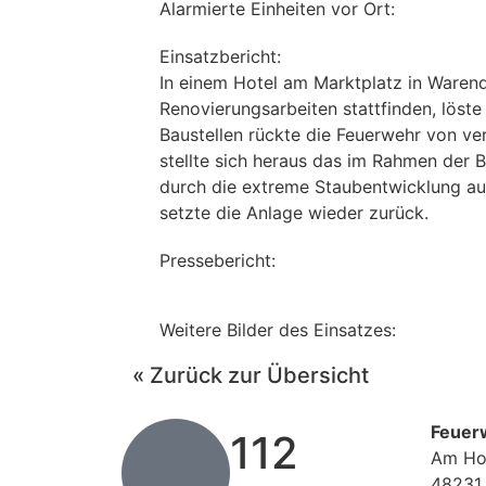
Alarmierte Einheiten vor Ort:
Einsatzbericht:
In einem Hotel am Marktplatz in Waren
Renovierungsarbeiten stattfinden, löst
Baustellen rückte die Feuerwehr von ver
stellte sich heraus das im Rahmen der 
durch die extreme Staubentwicklung aus
setzte die Anlage wieder zurück.
Pressebericht:
Weitere Bilder des Einsatzes:
« Zurück zur Übersicht
Feuer
112
Am Ho
48231