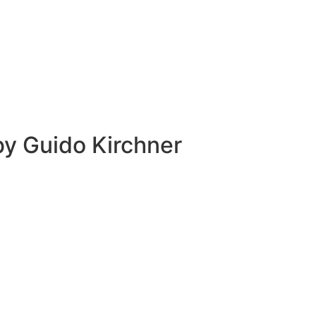
 by
Guido Kirchner