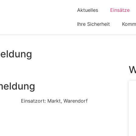
Aktuelles
Einsätze
Ihre Sicherheit
Komm 
eldung
W
meldung
Einsatzort: Markt, Warendorf