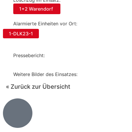
Löschzug im Einsatz:
1+2 Warendorf
Alarmierte Einheiten vor Ort:
1-DLK23-1
Pressebericht:
Weitere Bilder des Einsatzes:
« Zurück zur Übersicht