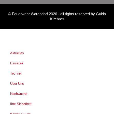
©
Feuerwehr Warendorf 2026
- all rights reserved by
Guido
Kirchner
Aktuelles
Einsätze
Technik
Über Uns
Nachwuchs
Ihre Sicherheit