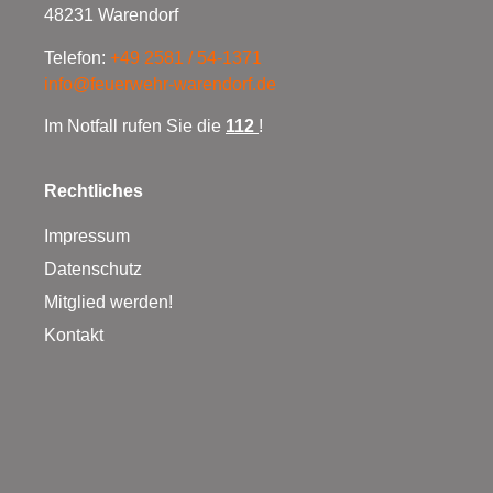
48231 Warendorf
Telefon:
+49 2581 / 54-1371
info@feuerwehr-warendorf.de
Im Notfall rufen Sie die
112
!
Rechtliches
Impressum
Datenschutz
Mitglied werden!
Kontakt