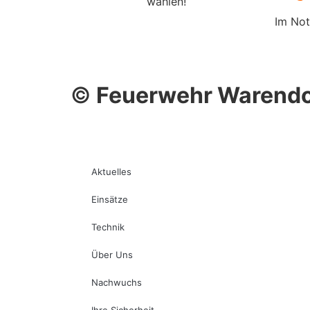
wählen!
Im Not
©
Feuerwehr Warendo
Aktuelles
Einsätze
Technik
Über Uns
Nachwuchs