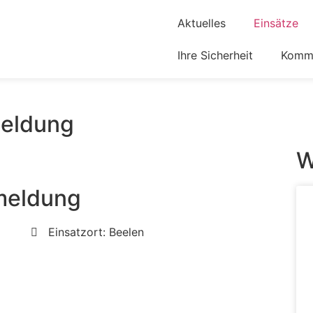
Aktuelles
Einsätze
Ihre Sicherheit
Komm 
eldung
W
meldung
Einsatzort: Beelen