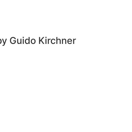
 by
Guido Kirchner