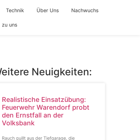
Technik
Über Uns
Nachwuchs
zu uns
eitere Neuigkeiten:
Realistische Einsatzübung:
Feuerwehr Warendorf probt
den Ernstfall an der
Volksbank
Rauch quillt aus der Tiefgarage, die