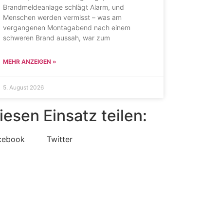
Brandmeldeanlage schlägt Alarm, und
Menschen werden vermisst – was am
vergangenen Montagabend nach einem
schweren Brand aussah, war zum
MEHR ANZEIGEN »
5. August 2026
iesen Einsatz teilen:
cebook
Twitter