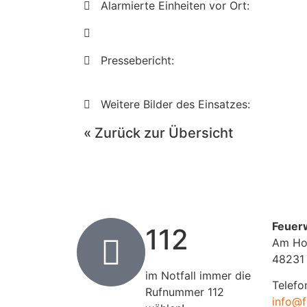
Alarmierte Einheiten vor Ort:
Pressebericht:
Weitere Bilder des Einsatzes:
« Zurück zur Übersicht
Feuer
112
Am Ho
48231
im Notfall immer die
Telefo
Rufnummer 112
info@f