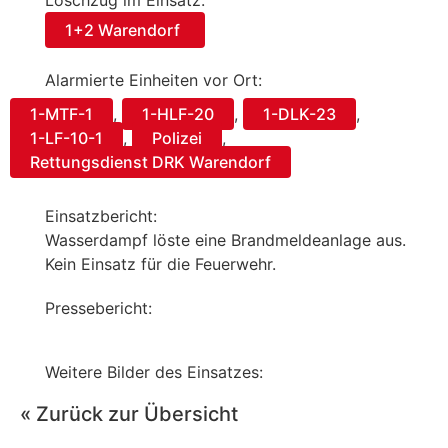
Löschzug im Einsatz:
1+2 Warendorf
Alarmierte Einheiten vor Ort:
1-MTF-1
,
1-HLF-20
,
1-DLK-23
,
1-LF-10-1
,
Polizei
,
Rettungsdienst DRK Warendorf
Einsatzbericht:
Wasserdampf löste eine Brandmeldeanlage aus.
Kein Einsatz für die Feuerwehr.
Pressebericht:
Weitere Bilder des Einsatzes:
« Zurück zur Übersicht