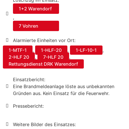
Löschzug im Einsatz:
1+2 Warendorf
,
7 Vohren
Alarmierte Einheiten vor Ort:
1-MTF-1
,
1-HLF-20
,
1-LF-10-1
,
2-HLF 20
,
7-HLF 20
,
Rettungsdienst DRK Warendorf
Einsatzbericht:
Eine Brandmeldeanlage löste aus unbekannten
Gründen aus. Kein Einsatz für die Feuerwehr.
Pressebericht:
Weitere Bilder des Einsatzes: