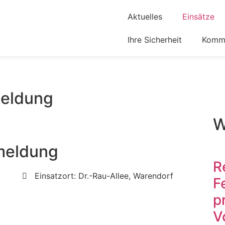
Aktuelles
Einsätze
Ihre Sicherheit
Komm 
eldung
W
meldung
R
Einsatzort: Dr.-Rau-Allee, Warendorf
F
p
V