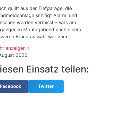
ch quillt aus der Tiefgarage, die
andmeldeanlage schlägt Alarm, und
nschen werden vermisst – was am
rgangenen Montagabend nach einem
hweren Brand aussah, war zum
hr anzeigen »
 August 2026
iesen Einsatz teilen:
Facebook
Twitter