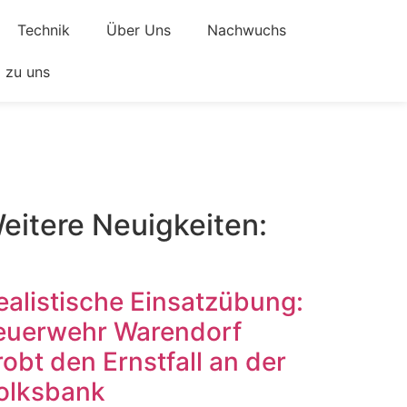
Technik
Über Uns
Nachwuchs
zu uns
eitere Neuigkeiten:
ealistische Einsatzübung:
euerwehr Warendorf
robt den Ernstfall an der
olksbank