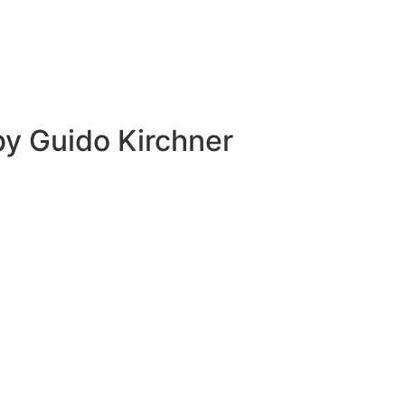
 by
Guido Kirchner