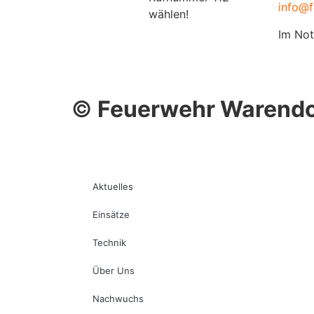
info@f
wählen!
Im Not
©
Feuerwehr Warendo
Aktuelles
Einsätze
Technik
Über Uns
Nachwuchs