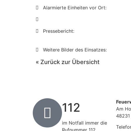
Alarmierte Einheiten vor Ort:
Pressebericht:
Weitere Bilder des Einsatzes:
« Zurück zur Übersicht
Feuer
112
Am Ho
48231
im Notfall immer die
Telefo
Rufnummer 112