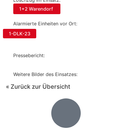
Löschzug im Einsatz:
1+2 Warendorf
Alarmierte Einheiten vor Ort:
1-DLK-23
Pressebericht:
Weitere Bilder des Einsatzes:
« Zurück zur Übersicht