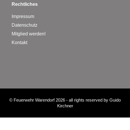
Rechtliches
Impressum
Datenschutz
Mitglied werden!
Kontakt
©
Feuerwehr Warendorf 2026
- all rights reserved by
Guido
Kirchner