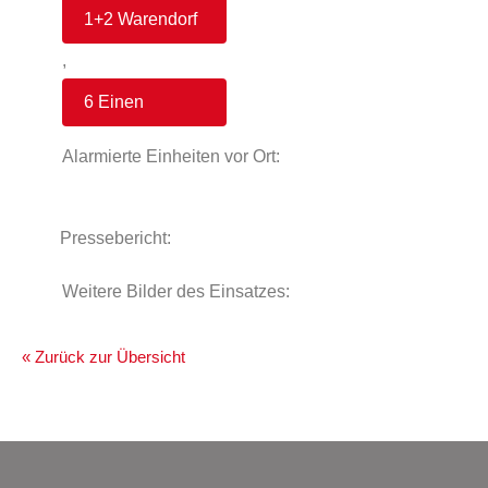
1+2 Warendorf
,
6 Einen
Alarmierte Einheiten vor Ort:
Pressebericht:
Weitere Bilder des Einsatzes:
« Zurück zur Übersicht