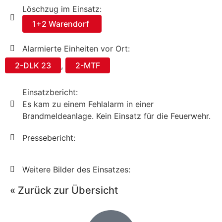
Löschzug im Einsatz:
1+2 Warendorf
Alarmierte Einheiten vor Ort:
2-DLK 23
,
2-MTF
Einsatzbericht:
Es kam zu einem Fehlalarm in einer
Brandmeldeanlage. Kein Einsatz für die Feuerwehr.
Pressebericht:
Weitere Bilder des Einsatzes:
« Zurück zur Übersicht