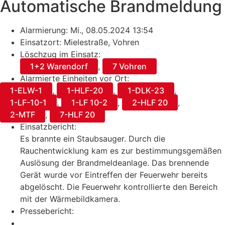
Automatische Brandmeldung
Alarmierung: Mi., 08.05.2024 13:54
Einsatzort: Mielestraße, Vohren
Löschzug im Einsatz:
1+2 Warendorf
,
7 Vohren
Alarmierte Einheiten vor Ort:
1-ELW-1
,
1-HLF-20
,
1-DLK-23
,
1-LF-10-1
,
1-LF 10-2
,
2-HLF 20
,
2-MTF
,
7-HLF 20
Einsatzbericht:
Es brannte ein Staubsauger. Durch die
Rauchentwicklung kam es zur bestimmungsgemäßen
Auslösung der Brandmeldeanlage. Das brennende
Gerät wurde vor Eintreffen der Feuerwehr bereits
abgelöscht. Die Feuerwehr kontrollierte den Bereich
mit der Wärmebildkamera.
Pressebericht: