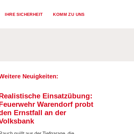
IHRE SICHERHEIT
KOMM ZU UNS
Weitere Neuigkeiten:
Realistische Einsatzübung:
Feuerwehr Warendorf probt
den Ernstfall an der
Volksbank
Rauch quillt aus der Tiefgarage, die