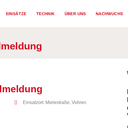
EINSÄTZE
TECHNIK
ÜBER UNS
NACHWUCHS
dmeldung
dmeldung
Einsatzort: Mielestraße, Vohren