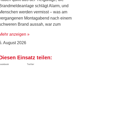
Brandmeldeanlage schlägt Alarm, und
Menschen werden vermisst – was am
vergangenen Montagabend nach einem
schweren Brand aussah, war zum
Mehr anzeigen »
5. August 2026
Diesen Einsatz teilen:
Facebook
Twitter