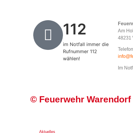
112
Feuer
Am Hol
48231 
im Notfall immer die
Telefon
Rufnummer 112
info@f
wählen!
Im Notf
©
Feuerwehr Warendorf
Aktuelles