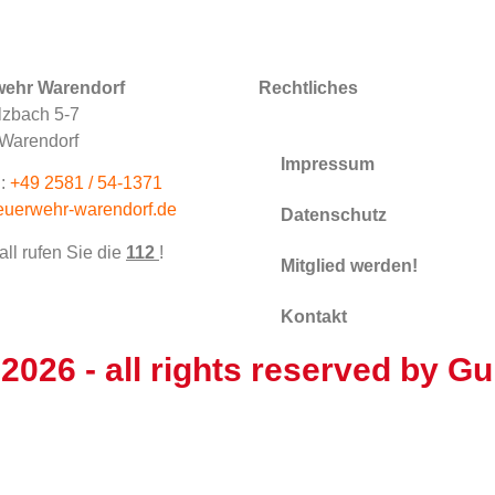
wehr Warendorf
Rechtliches
zbach 5-7
Warendorf
Impressum
:
+49 2581 / 54-1371
euerwehr-warendorf.de
Datenschutz
all rufen Sie die
112
!
Mitglied werden!
Kontakt
 2026
- all rights reserved by
Gu