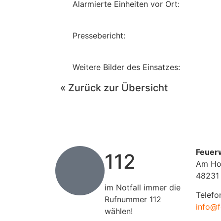
Alarmierte Einheiten vor Ort:
Pressebericht:
Weitere Bilder des Einsatzes:
« Zurück zur Übersicht
Feuer
112
Am Ho
48231
im Notfall immer die
Telefo
Rufnummer 112
info@f
wählen!