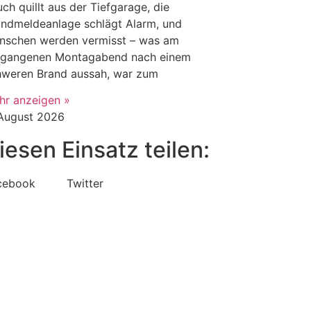
ch quillt aus der Tiefgarage, die
andmeldeanlage schlägt Alarm, und
nschen werden vermisst – was am
rgangenen Montagabend nach einem
hweren Brand aussah, war zum
hr anzeigen »
 August 2026
iesen Einsatz teilen:
cebook
Twitter