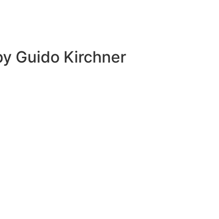
 by
Guido Kirchner