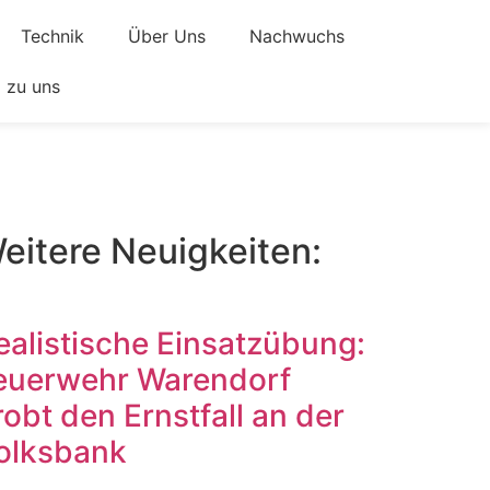
Technik
Über Uns
Nachwuchs
zu uns
eitere Neuigkeiten:
ealistische Einsatzübung:
euerwehr Warendorf
robt den Ernstfall an der
olksbank