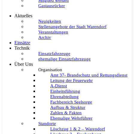
Mitglied werden
Gastausrücker
Aktuelles
Neuigkeiten
Stellenangebote der Stadt Warendorf
Veranstaltungen
Archiv
Einsätze
Technik
Einsatzfahrzeuge
ehemalige Einsatzfahrzeuge
Über Uns
Organisation
Amt 37- Brandschutz und Rettungsdienst
Leitung der Feuerwehr
A-Dienst
Einheitsführung
Ehrenabteilung
Fachbereich Seelsorge
Aufbau & Struktur
Zahlen & Fakten
Ehemalige Wehrführer
Standorte
Löschzug 1 & 2 – Warendorf