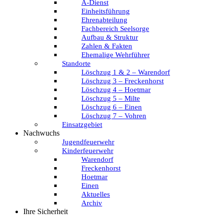
A-Dienst
Einheitsführung
Ehrenabteilung
Fachbereich Seelsorge
Aufbau & Struktur
Zahlen & Fakten
Ehemalige Wehrführer
Standorte
Löschzug 1 & 2 – Warendorf
Löschzug 3 – Freckenhorst
Löschzug 4 – Hoetmar
Löschzug 5 – Milte
Löschzug 6 – Einen
Löschzug 7 – Vohren
Einsatzgebiet
Nachwuchs
Jugendfeuerwehr
Kinderfeuerwehr
Warendorf
Freckenhorst
Hoetmar
Einen
Aktuelles
Archiv
Ihre Sicherheit