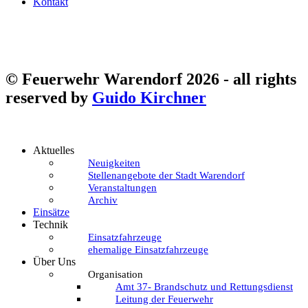
Kontakt
©
Feuerwehr Warendorf 2026
- all rights
reserved by
Guido Kirchner
Aktuelles
Neuigkeiten
Stellenangebote der Stadt Warendorf
Veranstaltungen
Archiv
Einsätze
Technik
Einsatzfahrzeuge
ehemalige Einsatzfahrzeuge
Über Uns
Organisation
Amt 37- Brandschutz und Rettungsdienst
Leitung der Feuerwehr