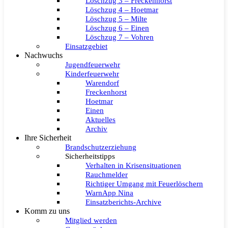
Löschzug 3 – Freckenhorst
Löschzug 4 – Hoetmar
Löschzug 5 – Milte
Löschzug 6 – Einen
Löschzug 7 – Vohren
Einsatzgebiet
Nachwuchs
Jugendfeuerwehr
Kinderfeuerwehr
Warendorf
Freckenhorst
Hoetmar
Einen
Aktuelles
Archiv
Ihre Sicherheit
Brandschutzerziehung
Sicherheitstipps
Verhalten in Krisensituationen
Rauchmelder
Richtiger Umgang mit Feuerlöschern
WarnApp Nina
Einsatzberichts-Archive
Komm zu uns
Mitglied werden